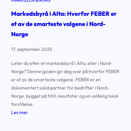
MARKEDSFØRING
Markedsbyrå i Alta: Hvorfor FEBER er
et av de smarteste valgene i Nord-
Norge
17. september 2025
Leter du etter et markedsbyrå i Alta, eller i Nord-
Norge? Denne guiden gir deg svar på hvorfor FEBER
er et av de smarteste valgene. FEBER er en
dokumentert solid partner for bedrifter i Nord-
Norge, bygget på tillit, resultater og en uslåelig lokal
forståelse.
:
Les mer
M
a